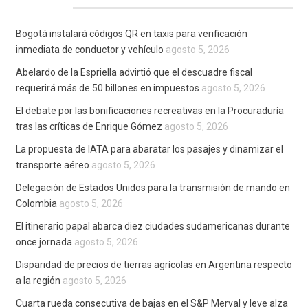
Bogotá instalará códigos QR en taxis para verificación
inmediata de conductor y vehículo
agosto 5, 2026
Abelardo de la Espriella advirtió que el descuadre fiscal
requerirá más de 50 billones en impuestos
agosto 5, 2026
El debate por las bonificaciones recreativas en la Procuraduría
tras las críticas de Enrique Gómez
agosto 5, 2026
La propuesta de IATA para abaratar los pasajes y dinamizar el
transporte aéreo
agosto 5, 2026
Delegación de Estados Unidos para la transmisión de mando en
Colombia
agosto 5, 2026
El itinerario papal abarca diez ciudades sudamericanas durante
once jornada
agosto 5, 2026
Disparidad de precios de tierras agrícolas en Argentina respecto
a la región
agosto 5, 2026
Cuarta rueda consecutiva de bajas en el S&P Merval y leve alza