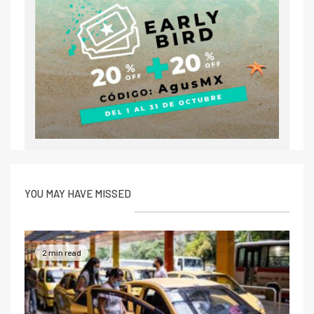
YOU MAY HAVE MISSED
2 min read