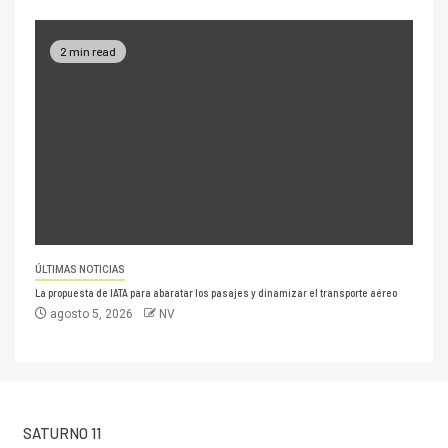
2 min read
ÚLTIMAS NOTICIAS
La propuesta de IATA para abaratar los pasajes y dinamizar el transporte aéreo
agosto 5, 2026
NV
SATURNO 11