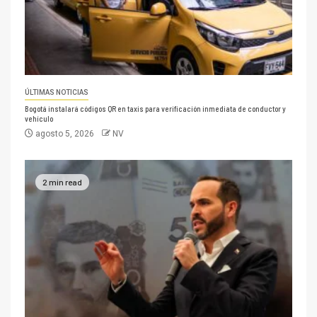
ÚLTIMAS NOTICIAS
Bogotá instalará códigos QR en taxis para verificación inmediata de conductor y
vehículo
agosto 5, 2026
NV
2 min read