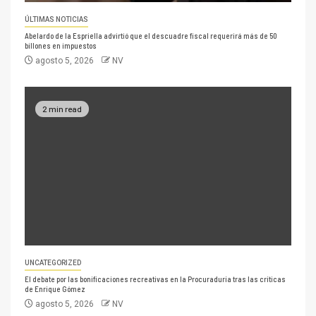
ÚLTIMAS NOTICIAS
Abelardo de la Espriella advirtió que el descuadre fiscal requerirá más de 50
billones en impuestos
agosto 5, 2026
NV
2 min read
UNCATEGORIZED
El debate por las bonificaciones recreativas en la Procuraduría tras las críticas
de Enrique Gómez
agosto 5, 2026
NV