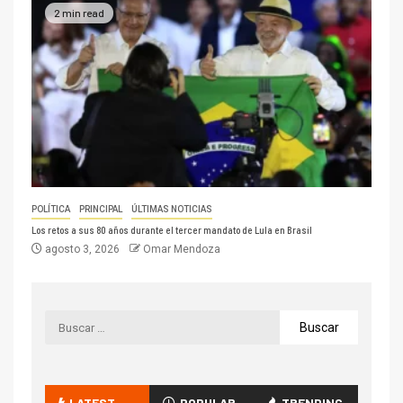
2 min read
POLÍTICA
PRINCIPAL
ÚLTIMAS NOTICIAS
Los retos a sus 80 años durante el tercer mandato de Lula en Brasil
agosto 3, 2026
Omar Mendoza
LATEST
POPULAR
TRENDING