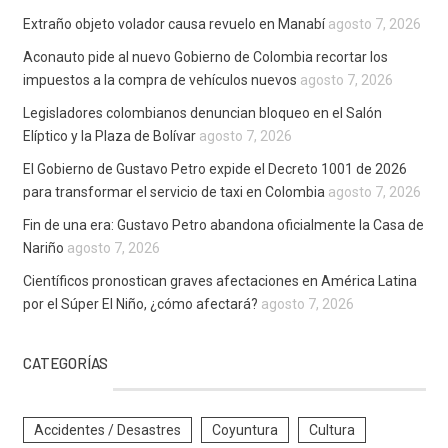
Extraño objeto volador causa revuelo en Manabí
agosto 7, 2026
Aconauto pide al nuevo Gobierno de Colombia recortar los
impuestos a la compra de vehículos nuevos
agosto 7, 2026
Legisladores colombianos denuncian bloqueo en el Salón
Elíptico y la Plaza de Bolívar
agosto 7, 2026
El Gobierno de Gustavo Petro expide el Decreto 1001 de 2026
para transformar el servicio de taxi en Colombia
agosto 7, 2026
Fin de una era: Gustavo Petro abandona oficialmente la Casa de
Nariño
agosto 7, 2026
Científicos pronostican graves afectaciones en América Latina
por el Súper El Niño, ¿cómo afectará?
agosto 7, 2026
CATEGORÍAS
Accidentes / Desastres
Coyuntura
Cultura