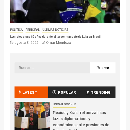
POLÍTICA
PRINCIPAL
ÚLTIMAS NOTICIAS
Los retos a sus 80 años durante el tercer mandato de Lula en Brasil
agosto 3, 2026
Omar Mendoza
LATEST
POPULAR
TRENDING
UNCATEGORIZED
México y Brasil refuerzan sus
lazos diplomáticos y
económicos ante presiones de