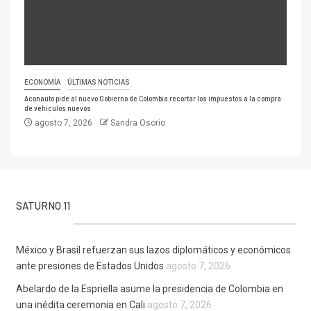
ECONOMÍA
ÚLTIMAS NOTICIAS
Aconauto pide al nuevo Gobierno de Colombia recortar los impuestos a la compra
de vehículos nuevos
agosto 7, 2026
Sandra Osorio
SATURNO 11
México y Brasil refuerzan sus lazos diplomáticos y económicos
ante presiones de Estados Unidos
agosto 7, 2026
Abelardo de la Espriella asume la presidencia de Colombia en
una inédita ceremonia en Cali
agosto 7, 2026