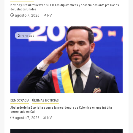
México y Brasil refuerzan sus lazos diplomáticos y económicos ante presiones
de Estados Unidos
agosto 7, 2026
NV
2 min read
DEMOCRACIA
ÚLTIMAS NOTICIAS
Abelardo de la Espriella asume la presidencia de Colombia en una inédita
ceremonia en Cali
agosto 7, 2026
NV