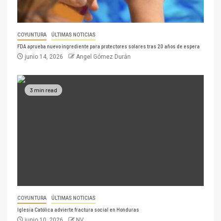
COYUNTURA
ÚLTIMAS NOTICIAS
FDA aprueba nuevo ingrediente para protectores solares tras 20 años de espera
junio 14, 2026
Angel Gómez Durán
3 min read
COYUNTURA
ÚLTIMAS NOTICIAS
Iglesia Católica advierte fractura social en Honduras
junio 10, 2026
NV