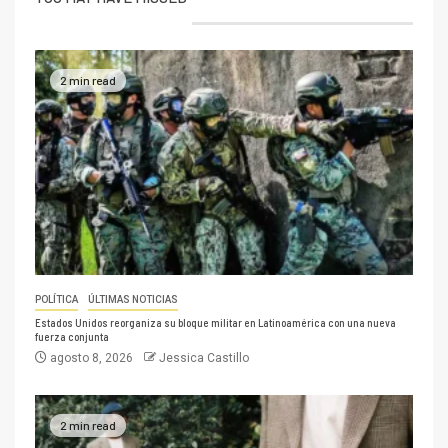
2 min read
POLÍTICA
ÚLTIMAS NOTICIAS
Estados Unidos reorganiza su bloque militar en Latinoamérica con una nueva
fuerza conjunta
agosto 8, 2026
Jessica Castillo
2 min read