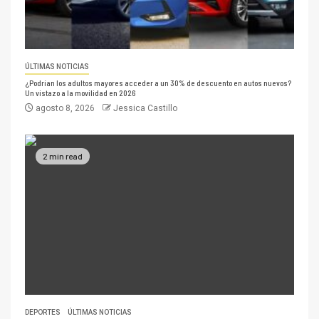
ÚLTIMAS NOTICIAS
¿Podrían los adultos mayores acceder a un 30% de descuento en autos nuevos?
Un vistazo a la movilidad en 2026
agosto 8, 2026
Jessica Castillo
2 min read
DEPORTES
ÚLTIMAS NOTICIAS