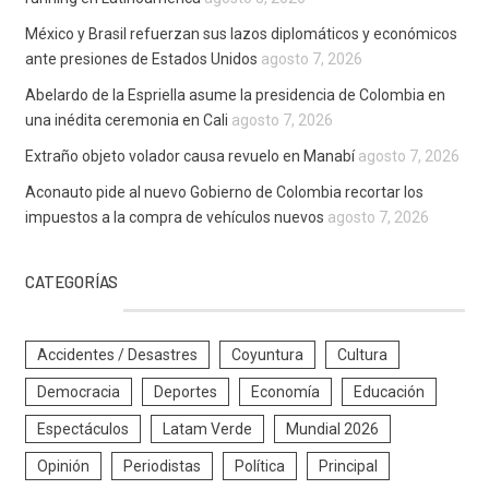
México y Brasil refuerzan sus lazos diplomáticos y económicos
ante presiones de Estados Unidos
agosto 7, 2026
Abelardo de la Espriella asume la presidencia de Colombia en
una inédita ceremonia en Cali
agosto 7, 2026
Extraño objeto volador causa revuelo en Manabí
agosto 7, 2026
Aconauto pide al nuevo Gobierno de Colombia recortar los
impuestos a la compra de vehículos nuevos
agosto 7, 2026
CATEGORÍAS
Accidentes / Desastres
Coyuntura
Cultura
Democracia
Deportes
Economía
Educación
Espectáculos
Latam Verde
Mundial 2026
Opinión
Periodistas
Política
Principal