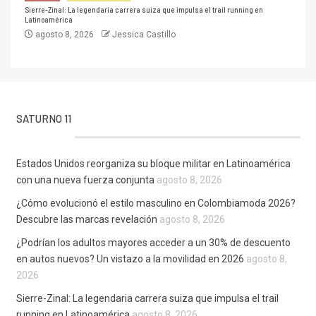
Sierre-Zinal: La legendaria carrera suiza que impulsa el trail running en
Latinoamérica
agosto 8, 2026
Jessica Castillo
SATURNO 11
Estados Unidos reorganiza su bloque militar en Latinoamérica
con una nueva fuerza conjunta
agosto 8, 2026
¿Cómo evolucionó el estilo masculino en Colombiamoda 2026?
Descubre las marcas revelación
agosto 8, 2026
¿Podrían los adultos mayores acceder a un 30% de descuento
en autos nuevos? Un vistazo a la movilidad en 2026
agosto 8,
2026
Sierre-Zinal: La legendaria carrera suiza que impulsa el trail
running en Latinoamérica
agosto 8, 2026