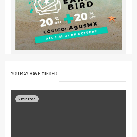
YOU MAY HAVE MISSED
2 min read