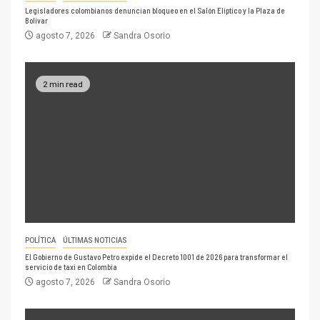
Legisladores colombianos denuncian bloqueo en el Salón Elíptico y la Plaza de
Bolívar
agosto 7, 2026
Sandra Osorio
2 min read
POLÍTICA
ÚLTIMAS NOTICIAS
El Gobierno de Gustavo Petro expide el Decreto 1001 de 2026 para transformar el
servicio de taxi en Colombia
agosto 7, 2026
Sandra Osorio