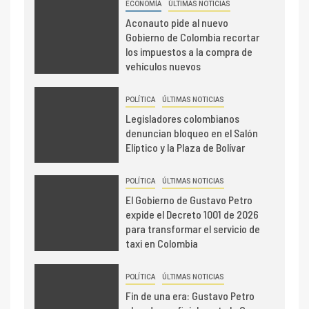
ECONOMÍA
ÚLTIMAS NOTICIAS
Aconauto pide al nuevo
Gobierno de Colombia recortar
los impuestos a la compra de
vehículos nuevos
POLÍTICA
ÚLTIMAS NOTICIAS
Legisladores colombianos
denuncian bloqueo en el Salón
Elíptico y la Plaza de Bolívar
POLÍTICA
ÚLTIMAS NOTICIAS
El Gobierno de Gustavo Petro
expide el Decreto 1001 de 2026
para transformar el servicio de
taxi en Colombia
POLÍTICA
ÚLTIMAS NOTICIAS
Fin de una era: Gustavo Petro