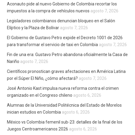
Aconauto pide al nuevo Gobierno de Colombia recortar los
impuestos a la compra de vehículos nuevos
agosto 7, 2026
Legisladores colombianos denuncian bloqueo en el Salón
Elíptico y la Plaza de Bolívar
agosto 7, 2026
El Gobierno de Gustavo Petro expide el Decreto 1001 de 2026
para transformar el servicio de taxi en Colombia
agosto 7, 2026
Fin de una era: Gustavo Petro abandona oficialmente la Casa de
Nariño
agosto 7, 2026
Científicos pronostican graves afectaciones en América Latina
por el Súper El Niño, ¿cómo afectará?
agosto 7, 2026
José Antonio Kast impulsa nueva reforma contra el crimen
organizado en el Congreso chileno
agosto 6, 2026
Alumnas de la Universidad Politécnica del Estado de Morelos
inician estudios en Colombia
agosto 6, 2026
México vs Colombia femenil sub-23: detalles de la final de los
Juegos Centroamericanos 2026
agosto 6, 2026