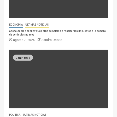
ECONOMÍA
ÚLTIMAS NOTICIAS
Aconauto pide al nuevo Gobierno de Colombia recortar los impuestos a la compra
de vehículos nuevos
agosto 7, 2026
Sandra Osorio
2 min read
POLÍTICA
ÚLTIMAS NOTICIAS