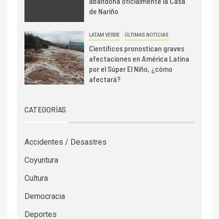
abandona oficialmente la Casa
de Nariño
LATAM VERDE
ÚLTIMAS NOTICIAS
Científicos pronostican graves
afectaciones en América Latina
por el Súper El Niño, ¿cómo
afectará?
CATEGORÍAS
Accidentes / Desastres
Coyuntura
Cultura
Democracia
Deportes