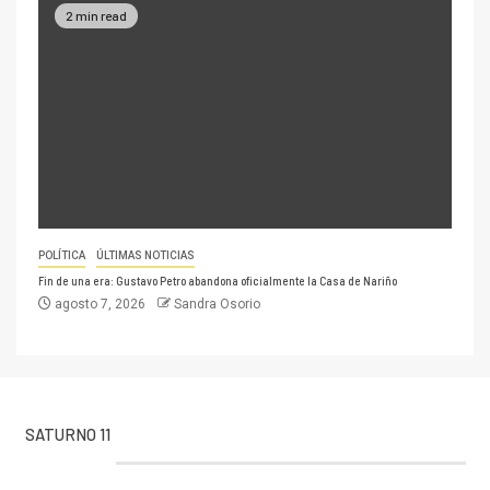
2 min read
POLÍTICA
ÚLTIMAS NOTICIAS
Fin de una era: Gustavo Petro abandona oficialmente la Casa de Nariño
agosto 7, 2026
Sandra Osorio
SATURNO 11