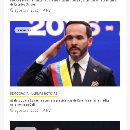
México y Brasil refuerzan sus lazos diplomáticos y económicos ante presiones
de Estados Unidos
agosto 7, 2026
NV
2 min read
DEMOCRACIA
ÚLTIMAS NOTICIAS
Abelardo de la Espriella asume la presidencia de Colombia en una inédita
ceremonia en Cali
agosto 7, 2026
NV
2 min read