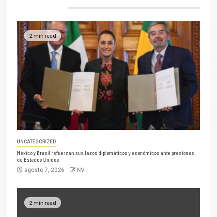
2 min read
UNCATEGORIZED
México y Brasil refuerzan sus lazos diplomáticos y económicos ante presiones
de Estados Unidos
agosto 7, 2026
NV
2 min read