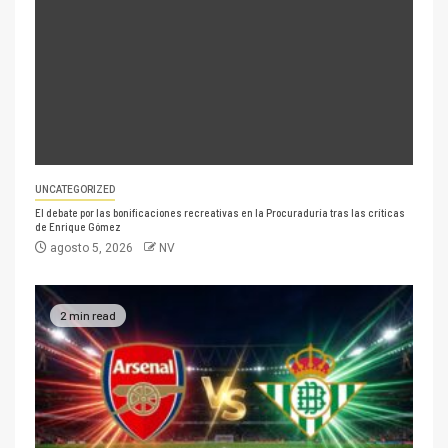
UNCATEGORIZED
El debate por las bonificaciones recreativas en la Procuraduría tras las críticas
de Enrique Gómez
agosto 5, 2026
NV
2 min read