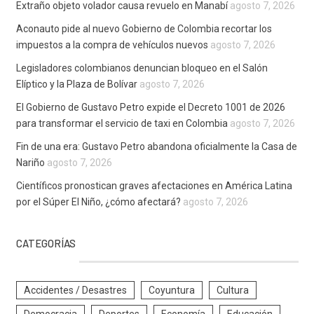
Extraño objeto volador causa revuelo en Manabí
agosto 7, 2026
Aconauto pide al nuevo Gobierno de Colombia recortar los
impuestos a la compra de vehículos nuevos
agosto 7, 2026
Legisladores colombianos denuncian bloqueo en el Salón
Elíptico y la Plaza de Bolívar
agosto 7, 2026
El Gobierno de Gustavo Petro expide el Decreto 1001 de 2026
para transformar el servicio de taxi en Colombia
agosto 7, 2026
Fin de una era: Gustavo Petro abandona oficialmente la Casa de
Nariño
agosto 7, 2026
Científicos pronostican graves afectaciones en América Latina
por el Súper El Niño, ¿cómo afectará?
agosto 7, 2026
CATEGORÍAS
Accidentes / Desastres
Coyuntura
Cultura
Democracia
Deportes
Economía
Educación