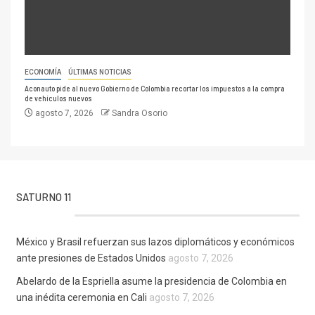
ECONOMÍA
ÚLTIMAS NOTICIAS
Aconauto pide al nuevo Gobierno de Colombia recortar los impuestos a la compra
de vehículos nuevos
agosto 7, 2026
Sandra Osorio
SATURNO 11
México y Brasil refuerzan sus lazos diplomáticos y económicos
ante presiones de Estados Unidos
agosto 7, 2026
Abelardo de la Espriella asume la presidencia de Colombia en
una inédita ceremonia en Cali
agosto 7, 2026