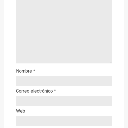
Nombre
*
Correo electrónico
*
Web