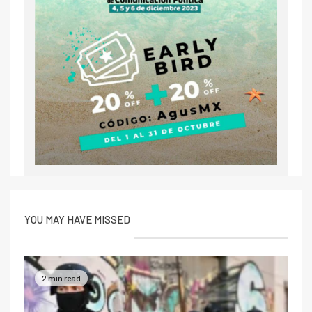
YOU MAY HAVE MISSED
2 min read