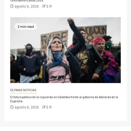
Centroamericanos 2026
agosto 6, 2026
E R
2 min read
ÚLTIMAS NOTICIAS
El futuro político de la izquierda en Colombia frente al gobierno de Abelardo de la
Espriella
agosto 6, 2026
E R