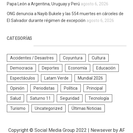
Papa León a Argentina, Uruguay y Perú
agosto 6, 2026
ONG denuncia a Nayib Bukele y las 554 muertes en cárceles de
El Salvador durante régimen de excepción
agosto 6, 2026
CATEGORÍAS
Accidentes / Desastres
Coyuntura
Cultura
Democracia
Deportes
Economía
Educación
Espectáculos
Latam Verde
Mundial 2026
Opinión
Periodistas
Política
Principal
Salud
Saturno 11
Seguridad
Tecnología
Turismo
Uncategorized
Últimas Noticias
Copyright © Social Media Group 2022
|
Newsever
by AF