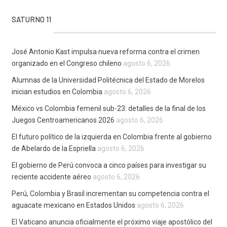
SATURNO 11
José Antonio Kast impulsa nueva reforma contra el crimen
organizado en el Congreso chileno
agosto 6, 2026
Alumnas de la Universidad Politécnica del Estado de Morelos
inician estudios en Colombia
agosto 6, 2026
México vs Colombia femenil sub-23: detalles de la final de los
Juegos Centroamericanos 2026
agosto 6, 2026
El futuro político de la izquierda en Colombia frente al gobierno
de Abelardo de la Espriella
agosto 6, 2026
El gobierno de Perú convoca a cinco países para investigar su
reciente accidente aéreo
agosto 6, 2026
Perú, Colombia y Brasil incrementan su competencia contra el
aguacate mexicano en Estados Unidos
agosto 6, 2026
El Vaticano anuncia oficialmente el próximo viaje apostólico del