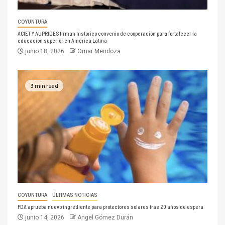
COYUNTURA
ACIET Y AUPRIDES firman histórico convenio de cooperación para fortalecer la
educación superior en América Latina
junio 18, 2026
Omar Mendoza
3 min read
COYUNTURA
ÚLTIMAS NOTICIAS
FDA aprueba nuevo ingrediente para protectores solares tras 20 años de espera
junio 14, 2026
Angel Gómez Durán