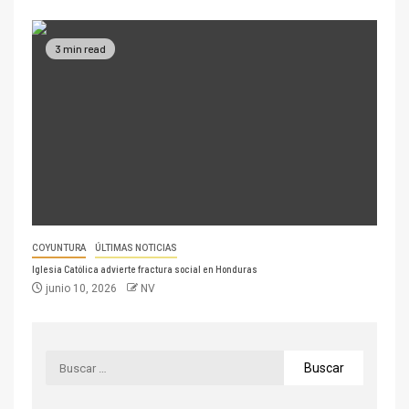
3 min read
COYUNTURA
ÚLTIMAS NOTICIAS
Iglesia Católica advierte fractura social en Honduras
junio 10, 2026
NV