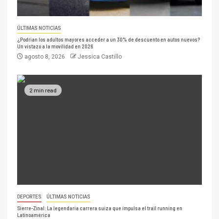
ÚLTIMAS NOTICIAS
¿Podrían los adultos mayores acceder a un 30% de descuento en autos nuevos?
Un vistazo a la movilidad en 2026
agosto 8, 2026
Jessica Castillo
2 min read
DEPORTES
ÚLTIMAS NOTICIAS
Sierre-Zinal: La legendaria carrera suiza que impulsa el trail running en
Latinoamérica