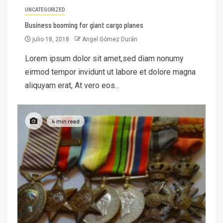
UNCATEGORIZED
Business booming for giant cargo planes
julio 18, 2018
Angel Gómez Durán
Lorem ipsum dolor sit amet,sed diam nonumy
eirmod tempor invidunt ut labore et dolore magna
aliquyam erat, At vero eos...
4 min read