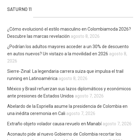
SATURNO 11
¿Cómo evolucionó el estilo masculino en Colombiamoda 2026?
Descubre las marcas revelación
agosto 8, 2026
¿Podrían los adultos mayores acceder a un 30% de descuento
en autos nuevos? Un vistazo a la movilidad en 2026
agosto 8,
2026
Sierre-Zinal: La legendaria carrera suiza que impulsa el trail
running en Latinoamérica
agosto 8, 2026
México y Brasil refuerzan sus lazos diplomáticos y económicos
ante presiones de Estados Unidos
agosto 7, 2026
Abelardo de la Espriella asume la presidencia de Colombia en
una inédita ceremonia en Cali
agosto 7, 2026
Extraño objeto volador causa revuelo en Manabí
agosto 7, 2026
Aconauto pide al nuevo Gobierno de Colombia recortar los