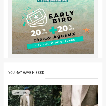
YOU MAY HAVE MISSED
2 min read