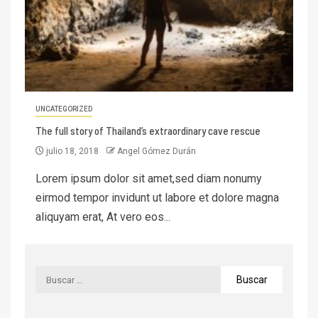
UNCATEGORIZED
The full story of Thailand’s extraordinary cave rescue
julio 18, 2018
Angel Gómez Durán
Lorem ipsum dolor sit amet,sed diam nonumy
eirmod tempor invidunt ut labore et dolore magna
aliquyam erat, At vero eos...