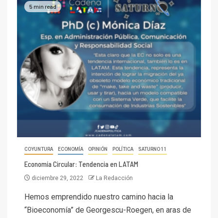
5 min read
COYUNTURA
ECONOMÍA
OPINIÓN
POLÍTICA
SATURNO 11
Economía Circular: Tendencia en LATAM
diciembre 29, 2022
La Redacción
Hemos emprendido nuestro camino hacia la
“Bioeconomía” de Georgescu-Roegen, en aras de