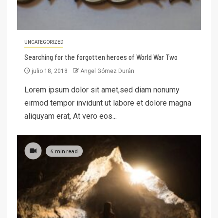
UNCATEGORIZED
Searching for the forgotten heroes of World War Two
julio 18, 2018
Angel Gómez Durán
Lorem ipsum dolor sit amet,sed diam nonumy
eirmod tempor invidunt ut labore et dolore magna
aliquyam erat, At vero eos...
4 min read