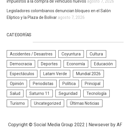
impuestos a la compra de vehículos nuevos
agosto 7, 2026
Legisladores colombianos denuncian bloqueo en el Salón
Elíptico y la Plaza de Bolívar
agosto 7, 2026
CATEGORÍAS
Accidentes / Desastres
Coyuntura
Cultura
Democracia
Deportes
Economía
Educación
Espectáculos
Latam Verde
Mundial 2026
Opinión
Periodistas
Política
Principal
Salud
Saturno 11
Seguridad
Tecnología
Turismo
Uncategorized
Últimas Noticias
Copyright © Social Media Group 2022
|
Newsever
by AF