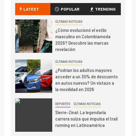
LATEST
POPULAR
TRENDING
ÚLTIMAS NOTICIAS
¿Cómo evolucionó el estilo
masculino en Colombiamoda
2026? Descubre las marcas
revelación
ÚLTIMAS NOTICIAS
¿Podrían los adultos mayores
acceder a un 30% de descuento
en autos nuevos? Un vistazo a
la movilidad en 2026
DEPORTES
ÚLTIMAS NOTICIAS
Sierre-Zinal: La legendaria
carrera suiza que impulsa el trail
running en Latinoamérica