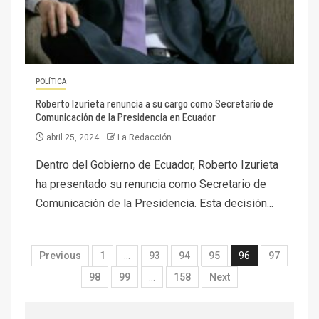
POLÍTICA
Roberto Izurieta renuncia a su cargo como Secretario de
Comunicación de la Presidencia en Ecuador
abril 25, 2024
La Redacción
Dentro del Gobierno de Ecuador, Roberto Izurieta
ha presentado su renuncia como Secretario de
Comunicación de la Presidencia. Esta decisión...
Previous
1
…
93
94
95
96
97
98
99
…
158
Next