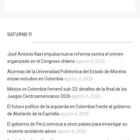
SATURNO 11
José Antonio Kast impulsa nueva reforma contra el crimen
organizado en el Congreso chileno
agosto 6, 2026
Alumnas de la Universidad Politécnica del Estado de Morelos
inician estudios en Colombia
agosto 6, 2026
México vs Colombia femenil sub-23: detalles de la final de los
Juegos Centroamericanos 2026
agosto 6, 2026
El futuro político de la izquierda en Colombia frente al gobierno
de Abelardo de la Espriella
agosto 6, 2026
El gobierno de Perú convoca a cinco países para investigar su
reciente accidente aéreo
agosto 6, 2026