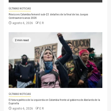
ÚLTIMAS NOTICIAS
México vs Colombia femenil sub-23: detalles de la final de los Juegos
Centroamericanos 2026
agosto 6, 2026
E R
2 min read
ÚLTIMAS NOTICIAS
El futuro político de la izquierda en Colombia frente al gobierno de Abelardo de la
Espriella
agosto 6, 2026
E R