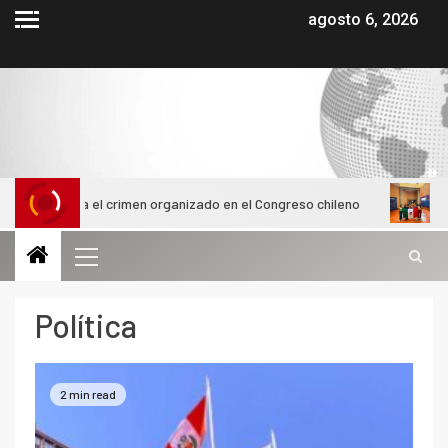
agosto 6, 2026
 crimen organizado en el Congreso chileno
Alumnas de la Un
Política
2 min read