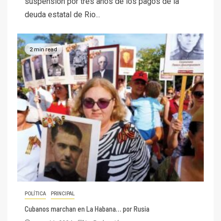
suspensión por tres años de los pagos de la
deuda estatal de Rio...
2 min read
POLÍTICA
PRINCIPAL
Cubanos marchan en La Habana… por Rusia