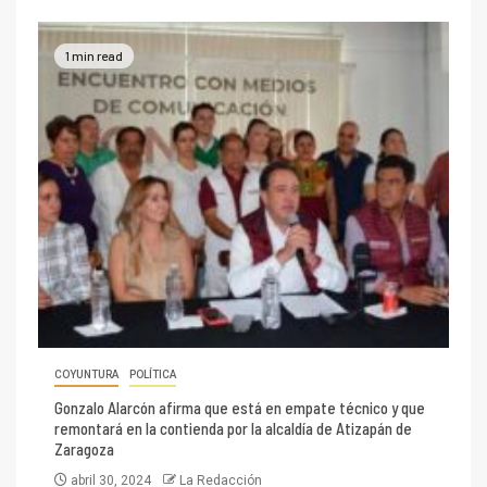
1 min read
COYUNTURA
POLÍTICA
Gonzalo Alarcón afirma que está en empate técnico y que
remontará en la contienda por la alcaldía de Atizapán de
Zaragoza
abril 30, 2024
La Redacción