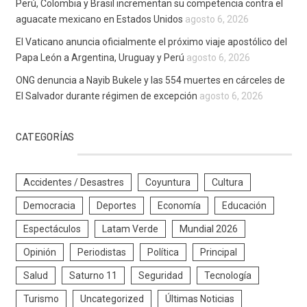
Perú, Colombia y Brasil incrementan su competencia contra el
aguacate mexicano en Estados Unidos
agosto 6, 2026
El Vaticano anuncia oficialmente el próximo viaje apostólico del
Papa León a Argentina, Uruguay y Perú
agosto 6, 2026
ONG denuncia a Nayib Bukele y las 554 muertes en cárceles de
El Salvador durante régimen de excepción
agosto 6, 2026
CATEGORÍAS
Accidentes / Desastres
Coyuntura
Cultura
Democracia
Deportes
Economía
Educación
Espectáculos
Latam Verde
Mundial 2026
Opinión
Periodistas
Política
Principal
Salud
Saturno 11
Seguridad
Tecnología
Turismo
Uncategorized
Últimas Noticias