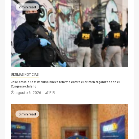
2 min read
ÚLTIMAS NOTICIAS
José Antonio Kast impulsa nueva reforma contra el crimen organizado en el
Congreso chileno
agosto 6, 2026
E R
3 min read